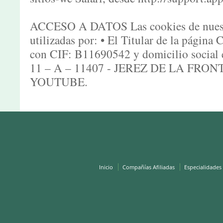
ACCESO A DATOS Las cookies de nuestr
utilizadas por: • El Titular de la pá
con CIF: B11690542 y domicilio soc
11 – A – 11407 - JEREZ DE LA FRON
YOUTUBE.
Inicio
Compañías Afiliadas
Especialidades