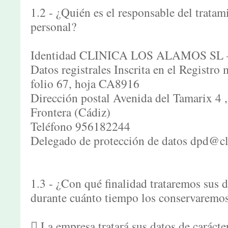
1.2 - ¿Quién es el responsable del tratam
personal?
Identidad CLINICA LOS ALAMOS SL 
Datos registrales Inscrita en el Registro
folio 67, hoja CA8916
Dirección postal Avenida del Tamarix 4 ,
Frontera (Cádiz)
Teléfono 956182244
Delegado de protección de datos dpd@c
1.3 - ¿Con qué finalidad trataremos sus d
durante cuánto tiempo los conservaremo
 La empresa tratará sus datos de caráct