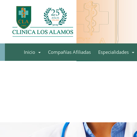
Inicio
Compañías Afiliadas
Especialidades